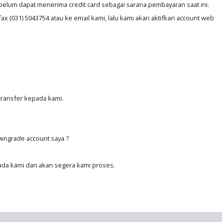
elum dapat menerima credit card sebagai sarana pembayaran saat ini.
fax (031) 5043754 atau ke email kami, lalu kami akan aktifkan account web
transfer kepada kami.
wngrade account saya ?
ada kami dan akan segera kami proses.