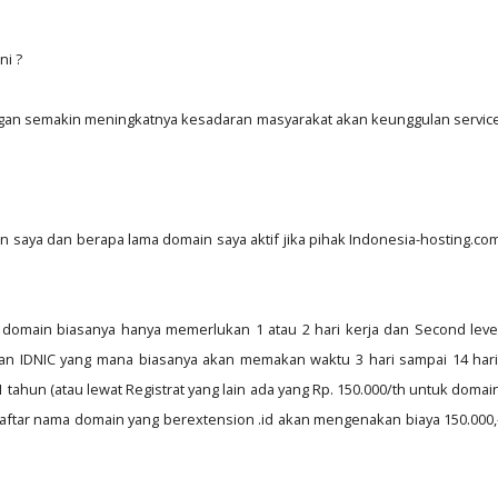
ni ?
engan semakin meningkatnya kesadaran masyarakat akan keunggulan servic
 saya dan berapa lama domain saya aktif jika pihak Indonesia-hosting.co
l domain biasanya hanya memerlukan 1 atau 2 hari kerja dan Second leve
usan IDNIC yang mana biasanya akan memakan waktu 3 hari sampai 14 hari
 tahun (atau lewat Registrat yang lain ada yang Rp. 150.000/th untuk domai
aftar nama domain yang berextension .id akan mengenakan biaya 150.000,