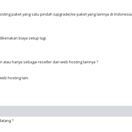
ing paket yang satu pindah (upgrade) ke paket yang lainnya di Indonesia
dikenakan biaya setup lagi.
 atau hanya sebagai reseller dari web hosting lainnya ?
web hosting lain.
datang ?