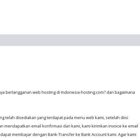
.
nya berlangganan web hosting di Indonesia-hosting.com? dan bagaimana
ng telah disediakan yang terdapat pada menu web kami, setelah diisi
n mendapatkan email konfirmasi dari kami, kami kirimkan invoice ke email
dapat membayar dengan Bank-Transfer ke Bank Account kami. Agar kami