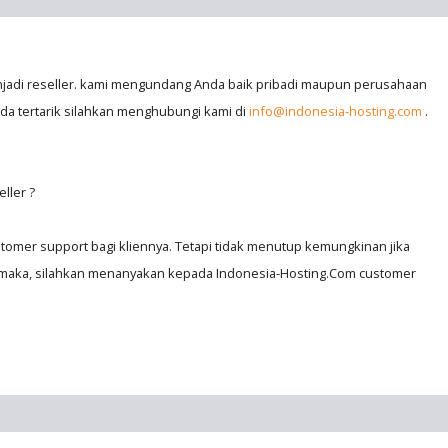
njadi reseller. kami mengundang Anda baik pribadi maupun perusahaan
da tertarik silahkan menghubungi kami di
info@indonesia-hosting.com
.
ller ?
ustomer support bagi kliennya. Tetapi tidak menutup kemungkinan jika
en maka, silahkan menanyakan kepada Indonesia-Hosting.Com customer