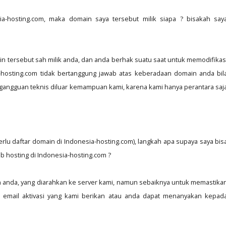
ia-hosting.com, maka domain saya tersebut milik siapa ? bisakah say
n tersebut sah milik anda, dan anda berhak suatu saat untuk memodifikas
hosting.com tidak bertanggung jawab atas keberadaan domain anda bil
 gangguan teknis diluar kemampuan kami, karena kami hanya perantara saj
rlu daftar domain di Indonesia-hosting.com), langkah apa supaya saya bis
 hosting di Indonesia-hosting.com ?
anda, yang diarahkan ke server kami, namun sebaiknya untuk memastika
email aktivasi yang kami berikan atau anda dapat menanyakan kepad